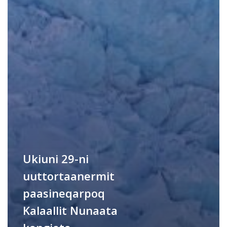
Ukiuni 29-ni
uuttortaanermit
paasineqarpoq
Kalaallit Nunaata