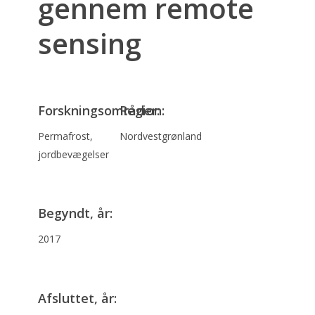
gennem remote
sensing
Forskningsområder:
Region:
Permafrost,
Nordvestgrønland
jordbevægelser
Begyndt, år:
2017
Afsluttet, år: