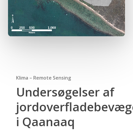
Klima – Remote Sensing
Undersøgelser af
jordoverfladebevæg
i Qaanaaq