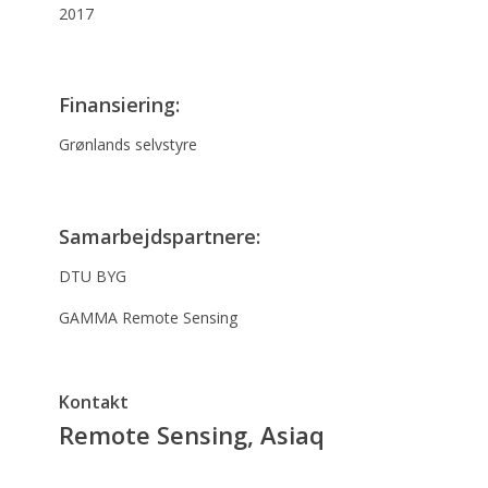
2017
Finansiering:
Grønlands selvstyre
Samarbejdspartnere:
DTU BYG
GAMMA Remote Sensing
Kontakt
Remote Sensing, Asiaq