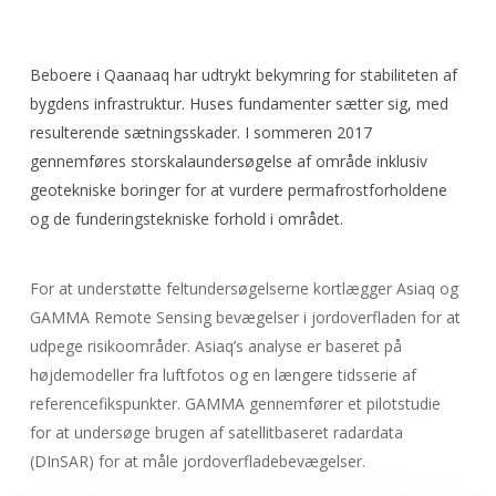
Beboere i Qaanaaq har udtrykt bekymring for stabiliteten af
bygdens infrastruktur. Huses fundamenter sætter sig, med
resulterende sætningsskader. I sommeren 2017
gennemføres storskalaundersøgelse af område inklusiv
geotekniske boringer for at vurdere permafrostforholdene
og de funderingstekniske forhold i området.
For at understøtte feltundersøgelserne kortlægger Asiaq og
GAMMA Remote Sensing bevægelser i jordoverfladen for at
udpege risikoområder. Asiaq’s analyse er baseret på
højdemodeller fra luftfotos og en længere tidsserie af
referencefikspunkter. GAMMA gennemfører et pilotstudie
for at undersøge brugen af satellitbaseret radardata
(DInSAR) for at måle jordoverfladebevægelser.