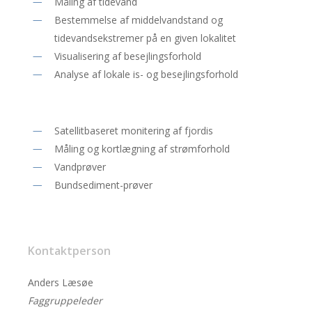
Måling af tidevand
Bestemmelse af middelvandstand og
tidevandsekstremer på en given lokalitet
Visualisering af besejlingsforhold
Analyse af lokale is- og besejlingsforhold
Satellitbaseret monitering af fjordis
Måling og kortlægning af strømforhold
Vandprøver
Bundsediment-prøver
Kontaktperson
Anders Læsøe
Faggruppeleder