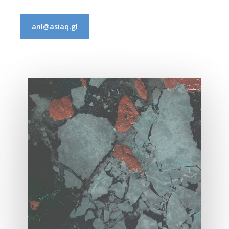
anl@asiaq.gl