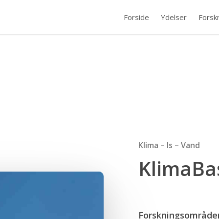
Forside
Ydelser
Forsk
Klima – Is – Vand
KlimaBa
Forskningsområder