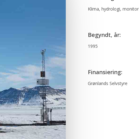
Klima, hydrologi, monitor
Begyndt, år:
1995
Finansiering:
Grønlands Selvstyre