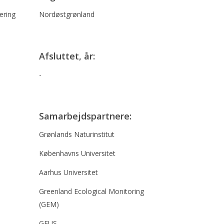
ering
Nordøstgrønland
Afsluttet, år:
-
Samarbejdspartnere:
Grønlands Naturinstitut
Københavns Universitet
Aarhus Universitet
Greenland Ecological Monitoring
(GEM)
GEUS