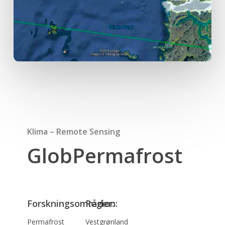
Klima – Remote Sensing
GlobPermafrost
Forskningsområder:
Region:
Permafrost
Vestgrønland