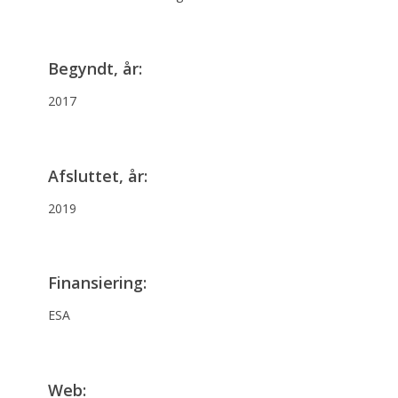
Begyndt, år:
2017
Afsluttet, år:
2019
Finansiering:
ESA
Web: