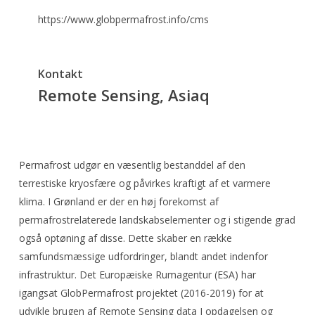
https://www.globpermafrost.info/cms
Kontakt
Remote Sensing, Asiaq
Permafrost udgør en væsentlig bestanddel af den
terrestiske kryosfære og påvirkes kraftigt af et varmere
klima. I Grønland er der en høj forekomst af
permafrostrelaterede landskabselementer og i stigende grad
også optøning af disse. Dette skaber en række
samfundsmæssige udfordringer, blandt andet indenfor
infrastruktur. Det Europæiske Rumagentur (ESA) har
igangsat GlobPermafrost projektet (2016-2019) for at
udvikle brugen af Remote Sensing data I opdagelsen og