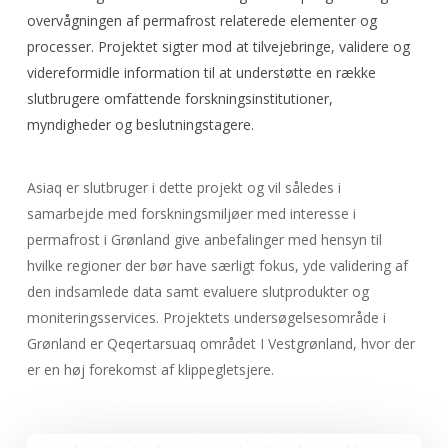
overvågningen af permafrost relaterede elementer og
processer. Projektet sigter mod at tilvejebringe, validere og
videreformidle information til at understøtte en række
slutbrugere omfattende forskningsinstitutioner,
myndigheder og beslutningstagere.
Asiaq er slutbruger i dette projekt og vil således i
samarbejde med forskningsmiljøer med interesse i
permafrost i Grønland give anbefalinger med hensyn til
hvilke regioner der bør have særligt fokus, yde validering af
den indsamlede data samt evaluere slutprodukter og
moniteringsservices. Projektets undersøgelsesområde i
Grønland er Qeqertarsuaq området I Vestgrønland, hvor der
er en høj forekomst af klippegletsjere.